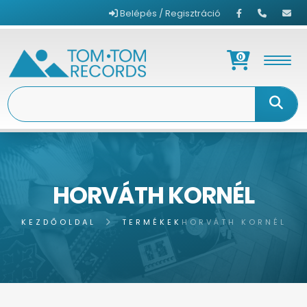
Belépés / Regisztráció
0
HORVÁTH KORNÉL
KEZDŐOLDAL
TERMÉKEK
HORVÁTH KORNÉL