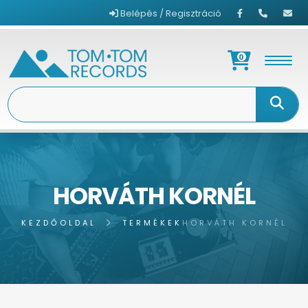
Belépés / Regisztráció
0
HORVÁTH KORNÉL
KEZDŐOLDAL
TERMÉKEK
HORVÁTH KORNÉL